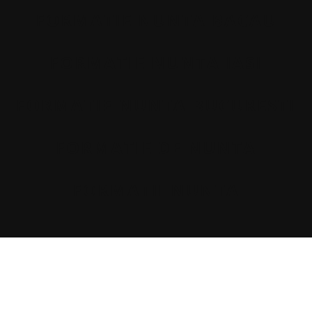
FORMATIE NUNTA BACAU
FORMATIE NUNTA IASI
FORMATIE NUNTA BUCURESTI
FORMATIE DE NUNTA
FORMATII NUNTA