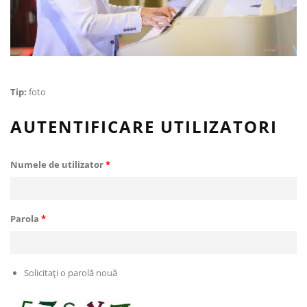
Tip:
foto
AUTENTIFICARE UTILIZATORI
Numele de utilizator
*
Parola
*
Solicitaţi o parolă nouă