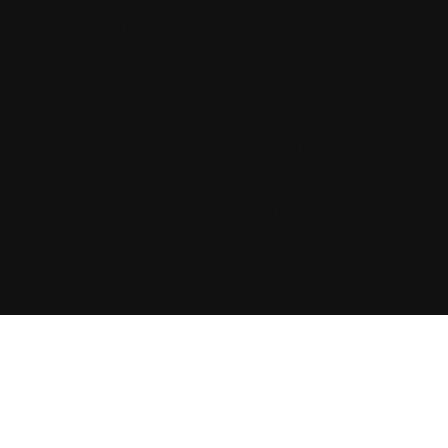
FORMATIE NUNTA IASI
FORMATIE NUNTA BUCURESTI
FORMATIE DE NUNTA
FORMATII NUNTA